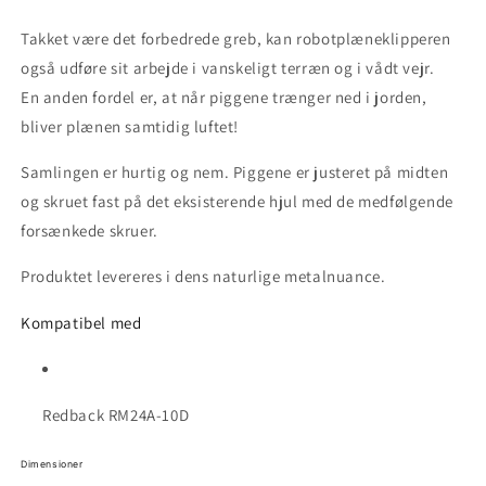
Takket være det forbedrede greb, kan robotplæneklipperen
også udføre sit arbejde i vanskeligt terræn og i vådt vejr.
En anden fordel er, at når piggene trænger ned i jorden,
bliver plænen samtidig luftet!
Samlingen er hurtig og nem. Piggene er justeret på midten
og skruet fast på det eksisterende hjul med de medfølgende
forsænkede skruer.
Produktet levereres i dens naturlige metalnuance.
Kompatibel med
Redback RM24A-10D
Dimensioner