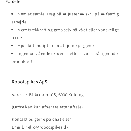
Fordele
Nem at samle: Læg på ➡️ juster ➡️ skru på ➡️ færdig
arbejde
Mere trækkraft og greb selv på vådt eller vanskeligt
terræn
Hjulskift muligt uden at fjerne piggene
Ingen udstående skruer - dette ses ofte på lignende
produkter!
Robotspikes ApS
Adresse: Birkedam 10S, 6000 Kolding
(Ordre kan kun afhentes efter aftale)
Kontakt os gerne på chat eller
Email: hello@robotspikes.dk